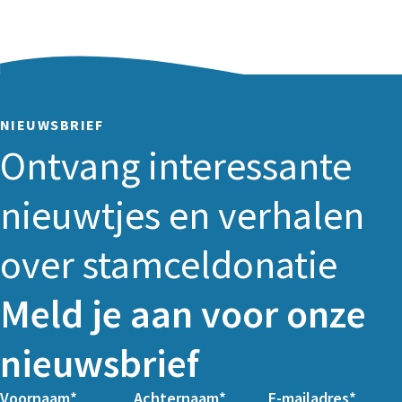
NIEUWSBRIEF
Ontvang interessante
nieuwtjes en verhalen
over stamceldonatie
Meld je aan voor onze
nieuwsbrief
Voornaam
Achternaam
E-mailadres
Columns