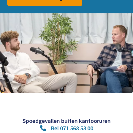
Spoedgevallen buiten kantooruren
Bel 071 568 53 00