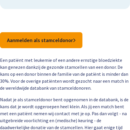
Aanmelden als stamceldonor
Een patiënt met leukemie of een andere ernstige bloedziekte
kan genezen dankzij de gezonde stamcellen van een donor. De
kans op een donor binnen de familie van de patiënt is minder dan
30%. Voor de overige patiënten wordt gezocht naar een match in
de wereldwijde databank van stamceldonoren.
Nadat je als stamceldonor bent opgenomen in de databank, is de
kans dat je wordt opgeroepen heel klein. Als jij een match bent
met een patiënt nemen wij contact met je op. Pas dan volgt - na
uitgebreide voorlichting en (medische) keuring - de
daadwerkelijke donatie van de stamcellen. Hier gaat enige tijd