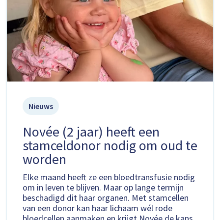
Nieuws
Novée (2 jaar) heeft een
stamceldonor nodig om oud te
worden
Elke maand heeft ze een bloedtransfusie nodig
om in leven te blijven. Maar op lange termijn
beschadigd dit haar organen. Met stamcellen
van een donor kan haar lichaam wél rode
bloedcellen aanmaken en krijgt Novée de kans