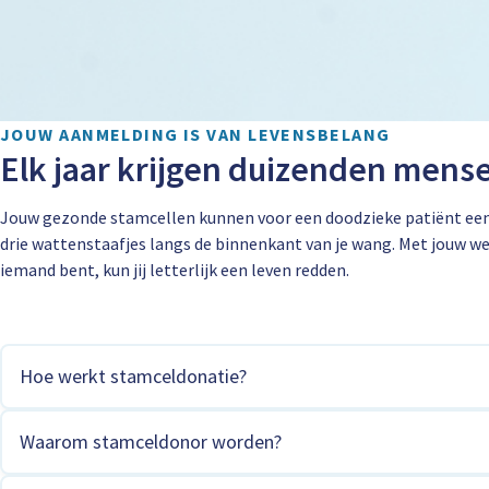
JOUW AANMELDING IS VAN LEVENSBELANG
Elk jaar krijgen duizenden mens
Jouw gezonde stamcellen kunnen voor een doodzieke patiënt een l
drie wattenstaafjes langs de binnenkant van je wang. Met jouw wee
iemand bent, kun jij letterlijk een leven redden.
Hoe werkt stamceldonatie?
Waarom stamceldonor worden?