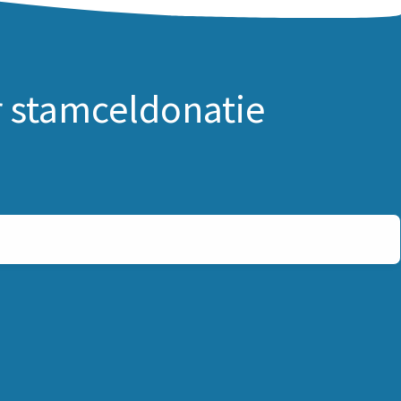
r stamceldonatie