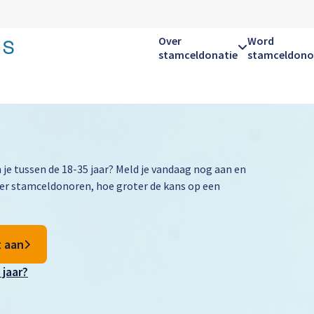
Over
Word
stamceldonatie
stamceldono
Hoofdnavigatie
en je tussen de 18-35 jaar? Meld je vandaag nog aan en
er stamceldonoren, hoe groter de kans op een
t aan
 jaar?