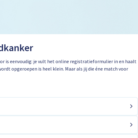
edkanker
 eenvoudig: je vult het online registratieformulier in en haalt
ordt opgeroepen is heel klein. Maar als jij die éne match voor