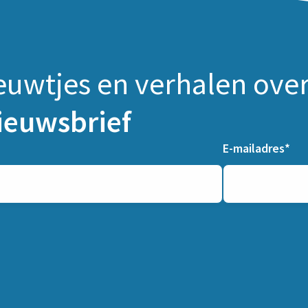
euwtjes en verhalen ove
ieuwsbrief
E-mailadres