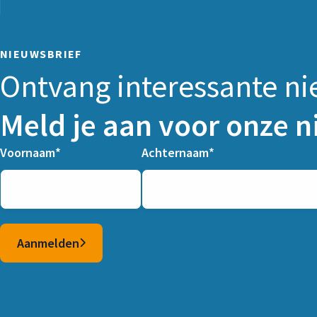
NIEUWSBRIEF
Ontvang interessante ni
Meld je aan voor onze n
Voornaam
Achternaam
Columns
Aanmelden