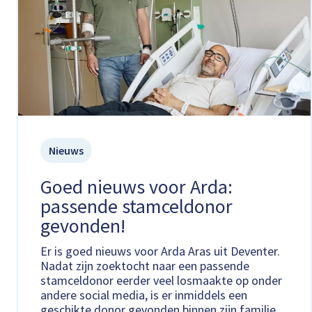
Nieuws
Goed nieuws voor Arda:
passende stamceldonor
gevonden!
Er is goed nieuws voor Arda Aras uit Deventer.
Nadat zijn zoektocht naar een passende
stamceldonor eerder veel losmaakte op onder
andere social media, is er inmiddels een
geschikte donor gevonden binnen zijn familie.