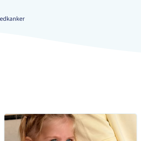
oedkanker