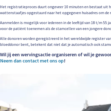
Het registratieproces duurt ongeveer 10 minuten en bestaat uit he
wattenstaafjes opgestuurd naar het opgegeven huisadres om de r
Aanmelden is mogelijk voor iedereen in de leeftijd van 18 t/m 55 j
voor de patiënt toenemen als de stamcellen van een jongere donor
Alle donoren worden geregistreerd in het wereldwijde register van
bloeddonor bent, betekent dat niet dat je automatisch ook stamc
Wil jij een wervingsactie organiseren of wil je gew
Neem dan contact met ons op
!