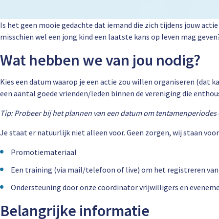
Is het geen mooie gedachte dat iemand die zich tijdens jouw actie
misschien wel een jong kind een laatste kans op leven mag geven
Wat hebben we van jou nodig?
Kies een datum waarop je een actie zou willen organiseren (dat k
een aantal goede vrienden/leden binnen de vereniging die enthous
Tip: Probeer bij het plannen van een datum om tentamenperiodes 
Je staat er natuurlijk niet alleen voor. Geen zorgen, wij staan v
Promotiemateriaal
Een training (via mail/telefoon of live) om het registreren 
Ondersteuning door onze coördinator vrijwilligers en evenemen
Belangrijke informatie