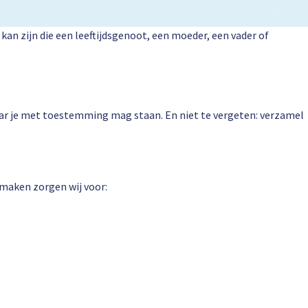
an zijn die een leeftijdsgenoot, een moeder, een vader of
waar je met toestemming mag staan. En niet te vergeten: verzamel
te maken zorgen wij voor: