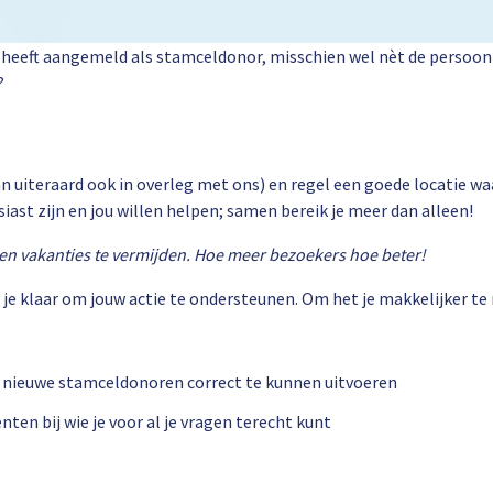
 heeft aangemeld als stamceldonor, misschien wel nèt de persoon k
?
an uiteraard ook in overleg met ons) en regel een goede locatie 
iast zijn en jou willen helpen; samen bereik je meer dan alleen!
en vakanties te vermijden. Hoe meer bezoekers hoe beter!
oor je klaar om jouw actie te ondersteunen. Om het je makkelijker 
van nieuwe stamceldonoren correct te kunnen uitvoeren
ten bij wie je voor al je vragen terecht kunt