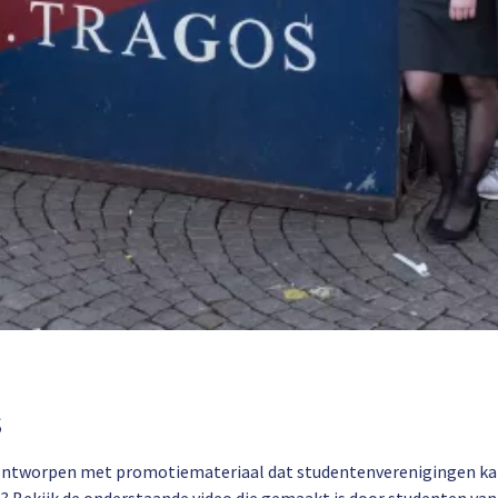
s
ket ontworpen met promotiemateriaal dat studentenverenigingen ka