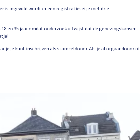
r is ingevuld wordt er een registratiesetje met drie
sen 18 en 35 jaar omdat onderzoek uitwijst dat de genezingskansen
tje!
 je je kunt inschrijven als stamceldonor. Als je al orgaandonor of