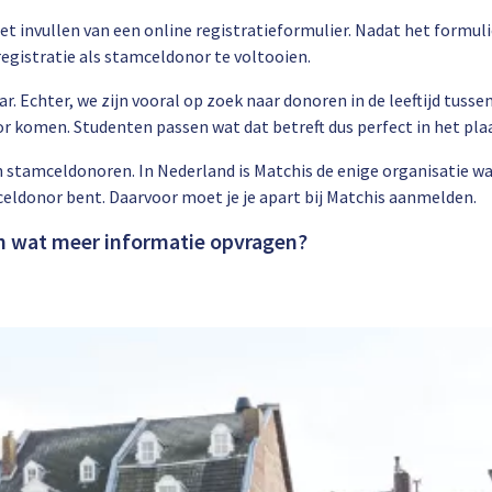
t invullen van een online registratieformulier. Nadat het formulie
egistratie als stamceldonor te voltooien.
aar. Echter, we zijn vooral op zoek naar donoren in de leeftijd tus
 komen. Studenten passen wat dat betreft dus perfect in het plaa
 stamceldonoren. In Nederland is Matchis de enige organisatie waar
eldonor bent. Daarvoor moet je je apart bij Matchis aanmelden.
oon wat meer informatie opvragen?