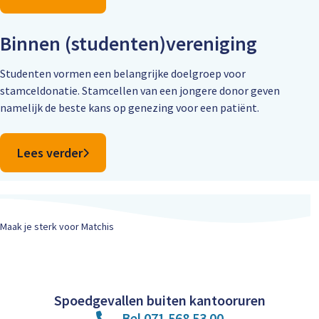
Binnen (studenten)vereniging
Studenten vormen een belangrijke doelgroep voor
stamceldonatie. Stamcellen van een jongere donor geven
namelijk de beste kans op genezing voor een patiënt.
Lees verder
Maak je sterk voor Matchis
Spoedgevallen buiten kantooruren
Bel 071 568 53 00