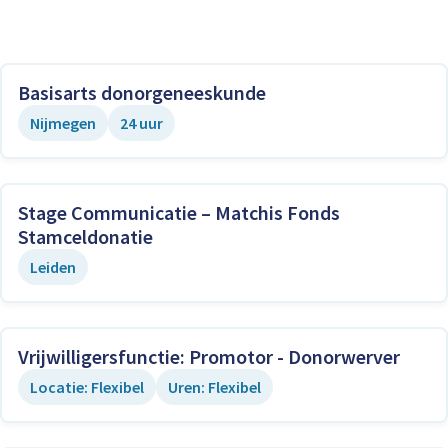
Basisarts donorgeneeskunde
Nijmegen
24 uur
Stage Communicatie – Matchis Fonds
Stamceldonatie
Leiden
Vrijwilligersfunctie: Promotor - Donorwerver
Locatie: Flexibel
Uren: Flexibel