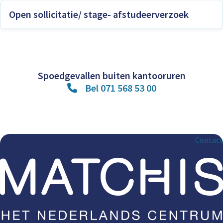
Open sollicitatie/ stage- afstudeerverzoek
Spoedgevallen buiten kantooruren
Bel 071 568 53 00
Contact