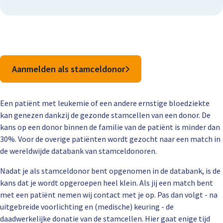
Aanmelden als stamceldonor
Een patiënt met leukemie of een andere ernstige bloedziekte
kan genezen dankzij de gezonde stamcellen van een donor. De
kans op een donor binnen de familie van de patiënt is minder dan
30%. Voor de overige patiënten wordt gezocht naar een match in
de wereldwijde databank van stamceldonoren.
Nadat je als stamceldonor bent opgenomen in de databank, is de
kans dat je wordt opgeroepen heel klein. Als jij een match bent
met een patiënt nemen wij contact met je op. Pas dan volgt - na
uitgebreide voorlichting en (medische) keuring - de
daadwerkelijke donatie van de stamcellen. Hier gaat enige tijd