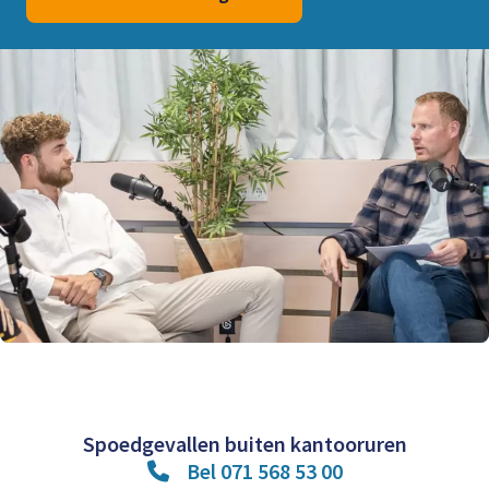
Spoedgevallen buiten kantooruren
Bel 071 568 53 00