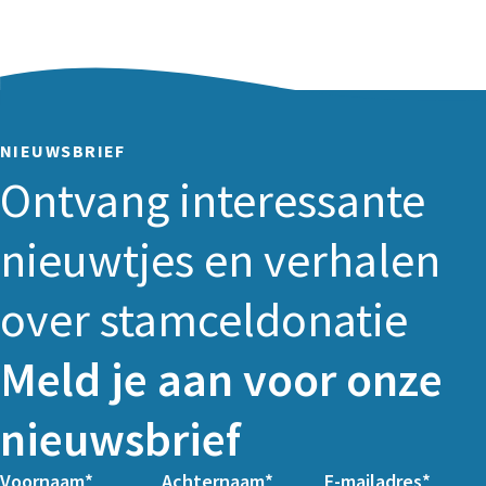
NIEUWSBRIEF
Ontvang interessante
nieuwtjes en verhalen
over stamceldonatie
Meld je aan voor onze
nieuwsbrief
Voornaam
Achternaam
E-mailadres
Columns