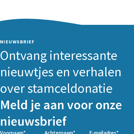
NIEUWSBRIEF
Ontvang interessante
nieuwtjes en verhalen
over stamceldonatie
Meld je aan voor onze
nieuwsbrief
Voornaam
Achternaam
E-mailadres
Columns