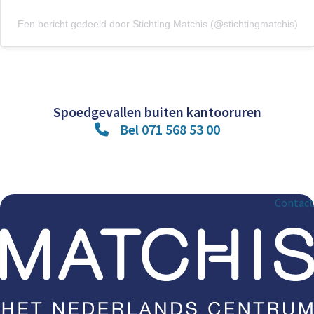
Een bericht gedeeld door Stichting Matchis (@stichtingmatchis)
Spoedgevallen buiten kantooruren
Bel 071 568 53 00
Contact