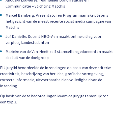
Anouska Louwerse: Teamleider Donorrelaties en
Communicatie – Stichting Matchis
Marcel Bamberg: Presentator en Programmamaker, tevens
het gezicht van de meest recente social media campagne van
Matchis
Juf Danielle: Docent HBO-V en maakt online uitleg voor
verpleegkundestudenten
Marieke van de Ven: Heeft zelf stamcellen gedoneerd en maakt
deel uit van de doelgroep
Elk jurylid beoordeelde de inzendingen op basis van deze criteria:
creativiteit, beschrijving van het idee, grafische vormgeving,
correcte informatie, uitvoerbaarheid en volledigheid van de
inzending.
Op basis van deze beoordelingen kwam de jury gezamenlijk tot
een top 3.