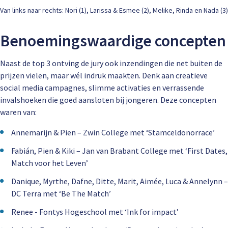
Van links naar rechts: Nori (1), Larissa & Esmee (2), Melike, Rinda en Nada (3)
Benoemingswaardige concepten
Naast de top 3 ontving de jury ook inzendingen die net buiten de
prijzen vielen, maar wél indruk maakten. Denk aan creatieve
social media campagnes, slimme activaties en verrassende
invalshoeken die goed aansloten bij jongeren. Deze concepten
waren van:
Annemarijn & Pien – Zwin College met ‘Stamceldonorrace’
Fabián, Pien & Kiki – Jan van Brabant College met ‘First Dates,
Match voor het Leven’
Danique, Myrthe, Dafne, Ditte, Marit, Aimée, Luca & Annelynn –
DC Terra met ‘Be The Match’
Renee - Fontys Hogeschool met ‘Ink for impact’