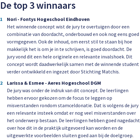
De top 3 winnaars
Nori - Fontys Hogeschool Eindhoven
Het winnende concept wist de jury te overtuigen door een
combinatie van
doordacht, onderbouwd en ook nog eens goed
vormgegeven. Ook de inhoud, om eerst stil te staan bij hoe
makkelijk het is om je in te schrijven, is goed doordacht. De
jury vond dit een hele originele en relevante invalshoek.
Dit
concept wordt daadwerkelijk samen met de winnende student
verder ontwikkeld en ingezet door Stichting Matchis.
Larissa & Esmee -
Aeres Hogeschool DGM
De jury was onder de indruk van dit concept. De leerlingen
hebben ervoor gekozen om de focus te leggen op
misverstanden rondom stamceldonatie. Dat is volgens de jury
een relevante insteek omdat er nog veel misverstanden over
het onderwerp bestaan. De leerlingen hebben goed nagedacht
over hoe dit in de praktijk uitgevoerd kan worden en de
uitgewerkte voorbeelden sluiten goed aan bij de doelgroep.