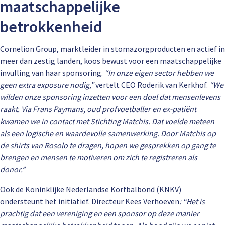
maatschappelijke
betrokkenheid
Cornelion Group, marktleider in stomazorgproducten en actief in
meer dan zestig landen, koos bewust voor een maatschappelijke
invulling van haar sponsoring.
“In onze eigen sector hebben we
geen extra exposure nodig,”
vertelt CEO Roderik van Kerkhof.
“We
wilden onze sponsoring inzetten voor een doel dat mensenlevens
raakt. Via Frans Paymans, oud profvoetballer en ex-patiënt
kwamen we in contact met Stichting Matchis. Dat voelde meteen
als een logische en waardevolle samenwerking. Door Matchis op
de shirts van Rosolo te dragen, hopen we gesprekken op gang te
brengen en mensen te motiveren om zich te registreren als
donor.”
Ook de Koninklijke Nederlandse Korfbalbond (KNKV)
ondersteunt het initiatief. Directeur Kees Verhoeven
: “Het is
prachtig dat een vereniging en een sponsor op deze manier