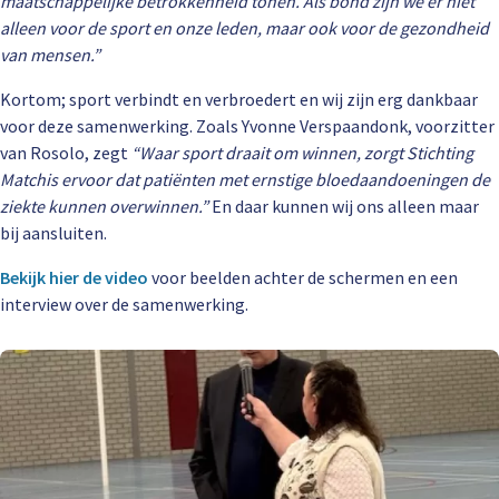
maatschappelijke betrokkenheid tonen. Als bond zijn we er niet
alleen voor de sport en onze leden, maar ook voor de gezondheid
van mensen.”
Kortom; sport verbindt en verbroedert en wij zijn erg dankbaar
voor deze samenwerking. Zoals Yvonne Verspaandonk, voorzitter
van Rosolo, zegt
“Waar sport draait om winnen, zorgt Stichting
Matchis ervoor dat patiënten met ernstige bloedaandoeningen de
ziekte kunnen overwinnen.”
En daar kunnen wij ons alleen maar
bij aansluiten.
Bekijk hier de video
voor beelden achter de schermen en een
interview over de samenwerking.