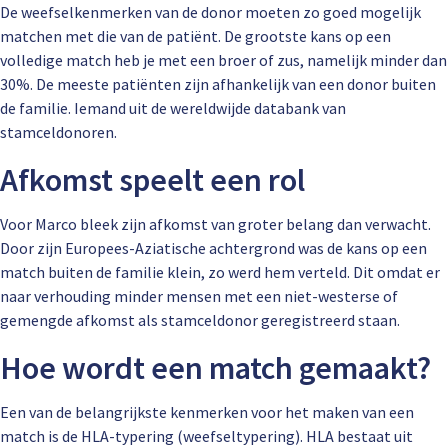
De weefselkenmerken van de donor moeten zo goed mogelijk
matchen met die van de patiënt. De grootste kans op een
volledige match heb je met een broer of zus, namelijk minder dan
30%. De meeste patiënten zijn afhankelijk van een donor buiten
de familie. Iemand uit de wereldwijde databank van
stamceldonoren.
Afkomst speelt een rol
Voor Marco bleek zijn afkomst van groter belang dan verwacht.
Door zijn Europees-Aziatische achtergrond was de kans op een
match buiten de familie klein, zo werd hem verteld. Dit omdat er
naar verhouding minder mensen met een niet-westerse of
gemengde afkomst als stamceldonor geregistreerd staan.
Hoe wordt een match gemaakt?
Een van de belangrijkste kenmerken voor het maken van een
match is de HLA-typering (weefseltypering). HLA bestaat uit