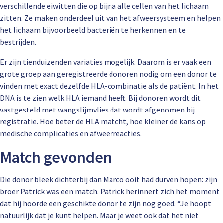
verschillende eiwitten die op bijna alle cellen van het lichaam
zitten. Ze maken onderdeel uit van het afweersysteem en helpen
het lichaam bijvoorbeeld bacteriën te herkennen en te
bestrijden.
Er zijn tienduizenden variaties mogelijk. Daarom is er vaak een
grote groep aan geregistreerde donoren nodig om een donor te
vinden met exact dezelfde HLA-combinatie als de patiënt. In het
DNA is te zien welk HLA iemand heeft. Bij donoren wordt dit
vastgesteld met wangslijmvlies dat wordt afgenomen bij
registratie. Hoe beter de HLA matcht, hoe kleiner de kans op
medische complicaties en afweerreacties.
Match gevonden
Die donor bleek dichterbij dan Marco ooit had durven hopen: zijn
broer Patrick was een match. Patrick herinnert zich het moment
dat hij hoorde een geschikte donor te zijn nog goed. “Je hoopt
natuurlijk dat je kunt helpen. Maar je weet ook dat het niet