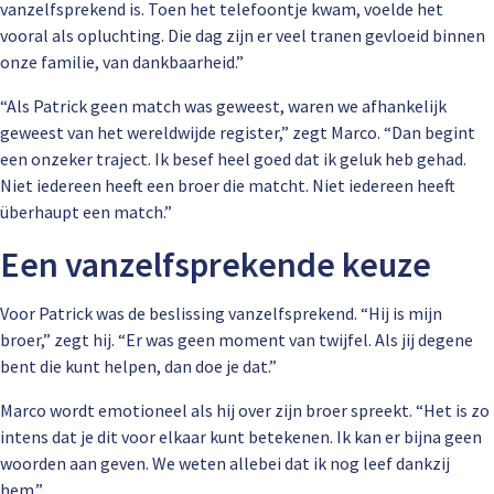
vanzelfsprekend is. Toen het telefoontje kwam, voelde het
vooral als opluchting. Die dag zijn er veel tranen gevloeid binnen
onze familie, van dankbaarheid.”
“Als Patrick geen match was geweest, waren we afhankelijk
geweest van het wereldwijde register,” zegt Marco. “Dan begint
een onzeker traject. Ik besef heel goed dat ik geluk heb gehad.
Niet iedereen heeft een broer die matcht. Niet iedereen heeft
überhaupt een match.”
Een vanzelfsprekende keuze
Voor Patrick was de beslissing vanzelfsprekend. “Hij is mijn
broer,” zegt hij. “Er was geen moment van twijfel. Als jij degene
bent die kunt helpen, dan doe je dat.”
Marco wordt emotioneel als hij over zijn broer spreekt. “Het is zo
intens dat je dit voor elkaar kunt betekenen. Ik kan er bijna geen
woorden aan geven. We weten allebei dat ik nog leef dankzij
hem.”