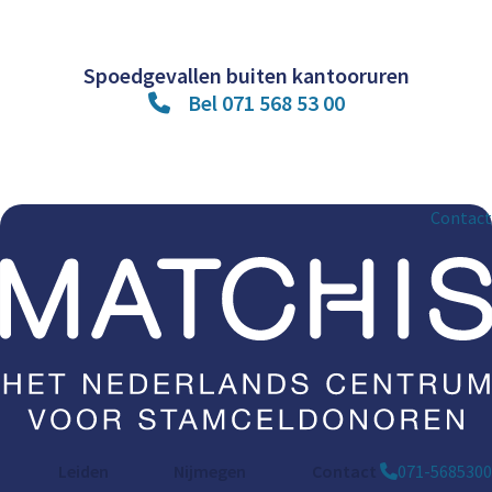
Spoedgevallen buiten kantooruren
Bel 071 568 53 00
Contact
Leiden
Nijmegen
Contact
071-5685300