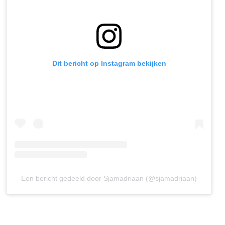
Dit bericht op Instagram bekijken
Een bericht gedeeld door Sjamadriaan (@sjamadriaan)