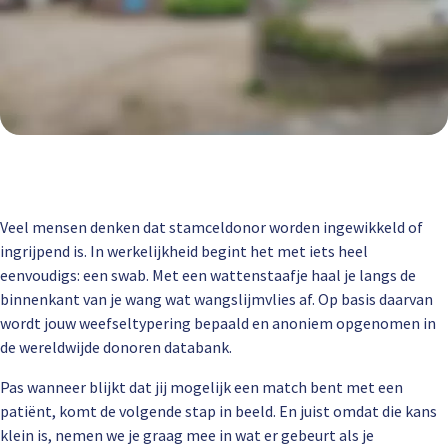
Veel mensen denken dat stamceldonor worden ingewikkeld of
ingrijpend is. In werkelijkheid begint het met iets heel
eenvoudigs: een swab. Met een wattenstaafje haal je langs de
binnenkant van je wang wat wangslijmvlies af. Op basis daarvan
wordt jouw weefseltypering bepaald en anoniem opgenomen in
de wereldwijde donoren databank.
Pas wanneer blijkt dat jij mogelijk een match bent met een
patiënt, komt de volgende stap in beeld. En juist omdat die kans
klein is, nemen we je graag mee in wat er gebeurt als je