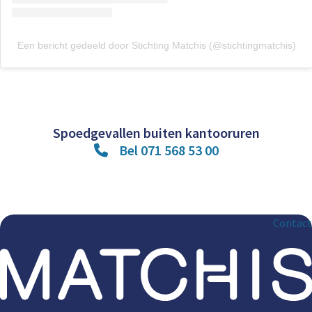
Een bericht gedeeld door Stichting Matchis (@stichtingmatchis)
Spoedgevallen buiten kantooruren
Bel 071 568 53 00
Contact