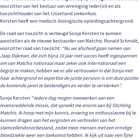
voorzitter van het bestuur van vereniging Ieder(in) en als
toezichthouder van het IJsselland ziekenhuis.
Kersten heeft een medisch-biologische opleidingsachtergrond.
De raad van toezicht is verheugd Sonja Kersten te kunnen
aanstellen als de nieuwe bestuurder van Matchis. Ronald Schmidt,
voorzitter raad van toezicht:
“Nu we afscheid gaan nemen van
Jaap Dijkman, die zich bijna 10 jaar met succes heeft ingespannen
om van Matchis nationaal maar zeker ook internationaal een
begrip te maken, hebben we er alle vertrouwen in dat Sonja met
haar achtergrond en expertise de juiste persoon is om deze positie
de komende jaren te bestendigen en verder te versterken”.
Sonja Kersten: “
Iedere dag mogen meewerken aan een
levensreddende missie, dat spreekt me enorm aan bij Stichting
Matchis. Ik hoop met mijn kennis, ervaring en enthousiasme bij te
kunnen dragen aan het vergroten en verbreden van het
stamcellendonorbestand, zodat meer mensen met een ernstige
bloedziekte weer een toekomst hebben. Ik kijk uit naar een fijne