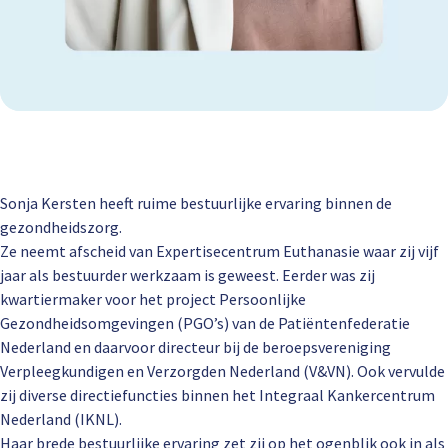
Sonja Kersten heeft ruime bestuurlijke ervaring binnen de
gezondheidszorg.
Ze neemt afscheid van Expertisecentrum Euthanasie waar zij vijf
jaar als bestuurder werkzaam is geweest. Eerder was zij
kwartiermaker voor het project Persoonlijke
Gezondheidsomgevingen (PGO’s) van de Patiëntenfederatie
Nederland en daarvoor directeur bij de beroepsvereniging
Verpleegkundigen en Verzorgden Nederland (V&VN). Ook vervulde
zij diverse directiefuncties binnen het Integraal Kankercentrum
Nederland (IKNL).
Haar brede bestuurlijke ervaring zet zij op het ogenblik ook in als