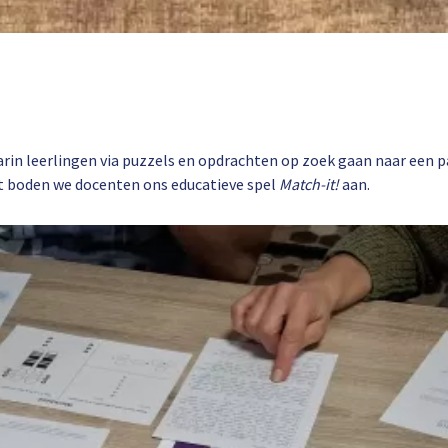
in leerlingen via puzzels en opdrachten op zoek gaan naar een 
t boden we docenten ons educatieve spel
Match-it!
aan.