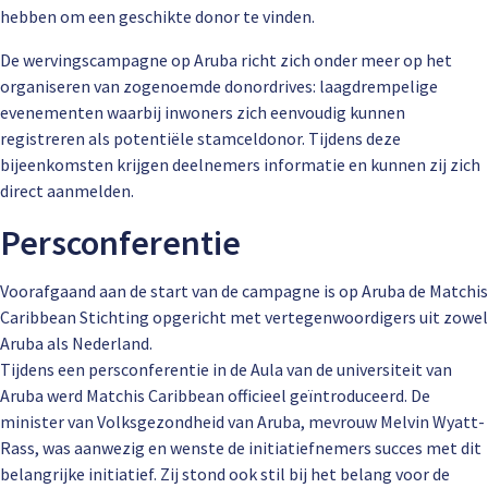
hebben om een geschikte donor te vinden.
De wervingscampagne op Aruba richt zich onder meer op het
organiseren van zogenoemde donordrives: laagdrempelige
evenementen waarbij inwoners zich eenvoudig kunnen
registreren als potentiële stamceldonor. Tijdens deze
bijeenkomsten krijgen deelnemers informatie en kunnen zij zich
direct aanmelden.
Persconferentie
Voorafgaand aan de start van de campagne is op Aruba de Matchis
Caribbean Stichting opgericht met vertegenwoordigers uit zowel
Aruba als Nederland.
Tijdens een persconferentie in de Aula van de universiteit van
Aruba werd Matchis Caribbean officieel geïntroduceerd. De
minister van Volksgezondheid van Aruba, mevrouw Melvin Wyatt-
Rass, was aanwezig en wenste de initiatiefnemers succes met dit
belangrijke initiatief. Zij stond ook stil bij het belang voor de