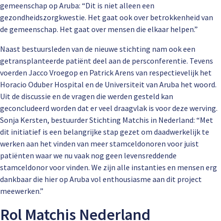
gemeenschap op Aruba: “Dit is niet alleen een
gezondheidszorgkwestie. Het gaat ook over betrokkenheid van
de gemeenschap. Het gaat over mensen die elkaar helpen.”
Naast bestuursleden van de nieuwe stichting nam ook een
getransplanteerde patiënt deel aan de persconferentie. Tevens
voerden Jacco Vroegop en Patrick Arens van respectievelijk het
Horacio Oduber Hospital en de Universiteit van Aruba het woord.
Uit de discussie en de vragen die werden gesteld kan
geconcludeerd worden dat er veel draagvlak is voor deze werving.
Sonja Kersten, bestuurder Stichting Matchis in Nederland: “Met
dit initiatief is een belangrijke stap gezet om daadwerkelijk te
werken aan het vinden van meer stamceldonoren voor juist
patiënten waar we nu vaak nog geen levensreddende
stamceldonor voor vinden. We zijn alle instanties en mensen erg
dankbaar die hier op Aruba vol enthousiasme aan dit project
meewerken.”
Rol Matchis Nederland