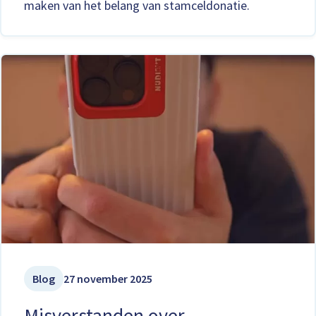
maken van het belang van stamceldonatie.
Blog
27 november 2025
Misverstanden over