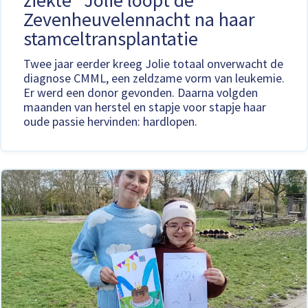
ziekte” Jolie loopt de
Zevenheuvelennacht na haar
stamceltransplantatie
Twee jaar eerder kreeg Jolie totaal onverwacht de
diagnose CMML, een zeldzame vorm van leukemie.
Er werd een donor gevonden. Daarna volgden
maanden van herstel en stapje voor stapje haar
oude passie hervinden: hardlopen.