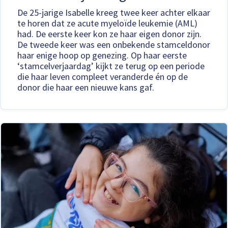
De 25-jarige Isabelle kreeg twee keer achter elkaar
te horen dat ze acute myeloïde leukemie (AML)
had. De eerste keer kon ze haar eigen donor zijn.
De tweede keer was een onbekende stamceldonor
haar enige hoop op genezing. Op haar eerste
‘stamcelverjaardag’ kijkt ze terug op een periode
die haar leven compleet veranderde én op de
donor die haar een nieuwe kans gaf.