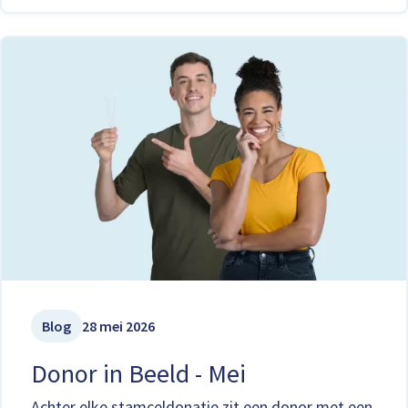
Blog
28 mei 2026
Donor in Beeld - Mei
Achter elke stamceldonatie zit een donor met een