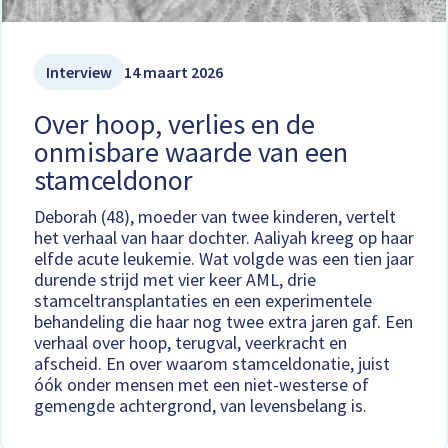
Interview
14 maart 2026
Over hoop, verlies en de
onmisbare waarde van een
stamceldonor
Deborah (48), moeder van twee kinderen, vertelt
het verhaal van haar dochter. Aaliyah kreeg op haar
elfde acute leukemie. Wat volgde was een tien jaar
durende strijd met vier keer AML, drie
stamceltransplantaties en een experimentele
behandeling die haar nog twee extra jaren gaf. Een
verhaal over hoop, terugval, veerkracht en
afscheid. En over waarom stamceldonatie, juist
óók onder mensen met een niet-westerse of
gemengde achtergrond, van levensbelang is.