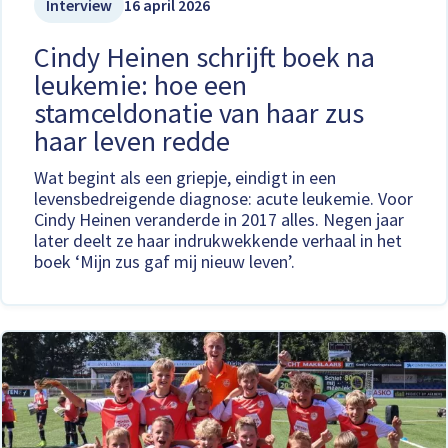
Interview
16 april 2026
Cindy Heinen schrijft boek na
leukemie: hoe een
stamceldonatie van haar zus
haar leven redde
Wat begint als een griepje, eindigt in een
levensbedreigende diagnose: acute leukemie. Voor
Cindy Heinen veranderde in 2017 alles. Negen jaar
later deelt ze haar indrukwekkende verhaal in het
boek ‘Mijn zus gaf mij nieuw leven’.